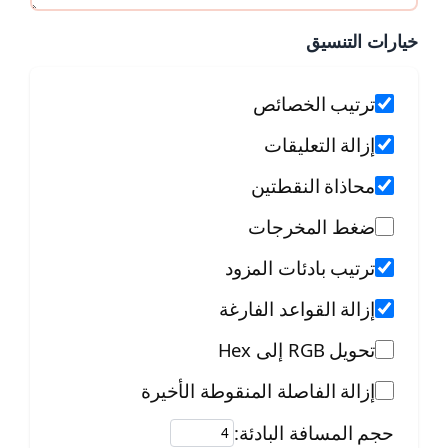
خيارات التنسيق
ترتيب الخصائص
إزالة التعليقات
محاذاة النقطتين
ضغط المخرجات
ترتيب بادئات المزود
إزالة القواعد الفارغة
تحويل RGB إلى Hex
إزالة الفاصلة المنقوطة الأخيرة
حجم المسافة البادئة: