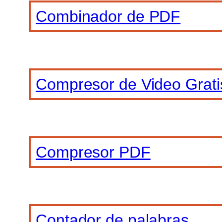
Combinador de PDF
Compresor de Video Grati
Compresor PDF
Contador de palabras