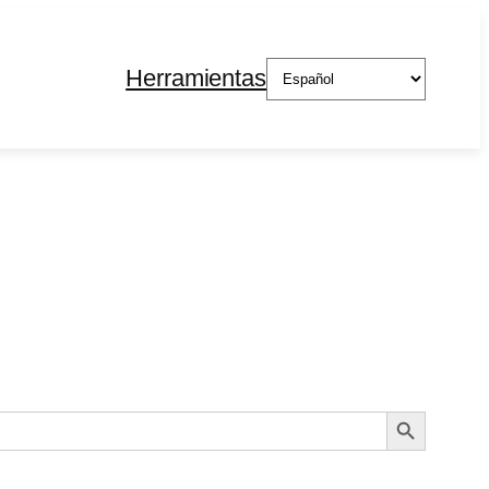
Elegir
Herramientas
un
idioma
Search Button