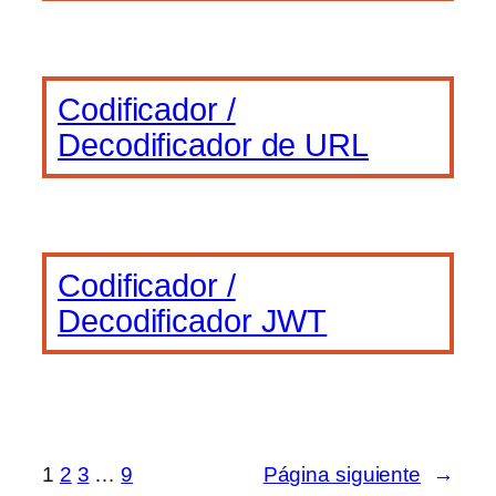
Codificador /
Decodificador de URL
Codificador /
Decodificador JWT
1
2
3
…
9
Página siguiente
→